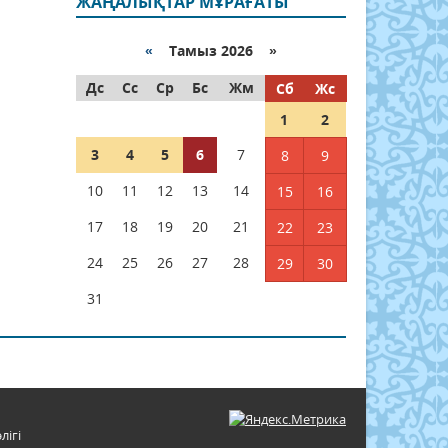
ЖАҢАЛЫҚТАР МҰРАҒАТЫ
«
Тамыз 2026 »
Дс
Сс
Ср
Бс
Жм
Сб
Жс
1
2
3
4
5
6
7
8
9
10
11
12
13
14
15
16
17
18
19
20
21
22
23
24
25
26
27
28
29
30
31
лігі