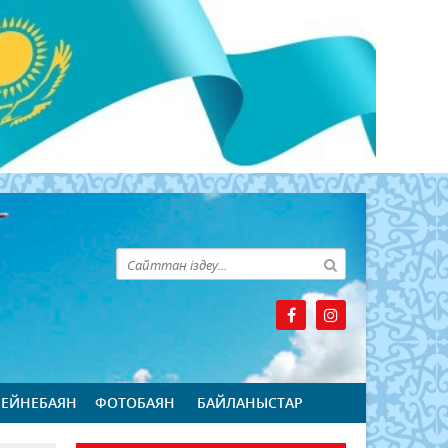
БЕЙНЕБАЯН
ФОТОБАЯН
БАЙЛАНЫСТАР