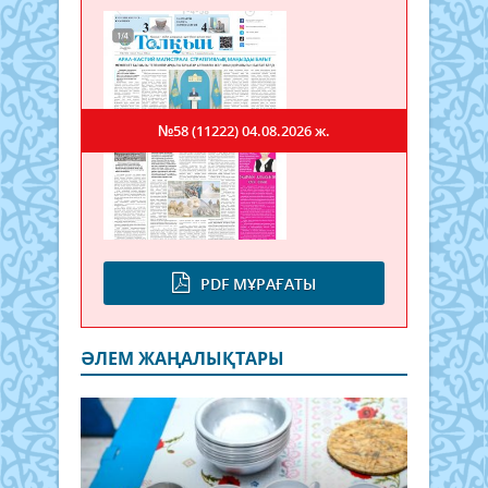
№58 (11222)
04.08.2026 ж.
PDF МҰРАҒАТЫ
ӘЛЕМ ЖАҢАЛЫҚТАРЫ