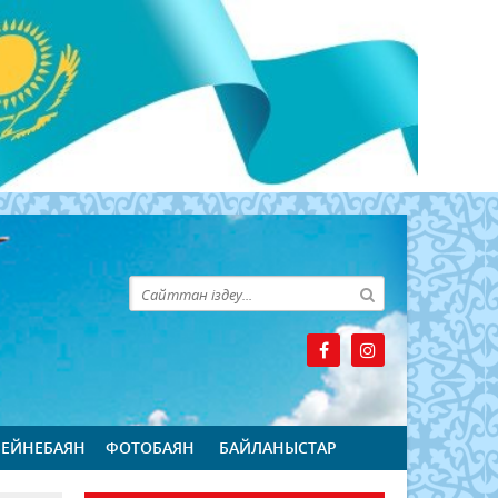
БЕЙНЕБАЯН
ФОТОБАЯН
БАЙЛАНЫСТАР