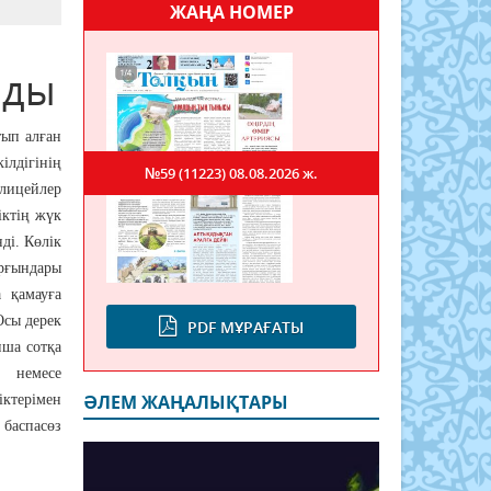
ЖАҢА НОМЕР
лды
тып алған
ілдігінің
№59 (11223)
08.08.2026 ж.
олицейлер
іктің жүк
ді. Көлік
рғындары
 қамауға
Осы дерек
PDF МҰРАҒАТЫ
нша сотқа
ң немесе
ӘЛЕМ ЖАҢАЛЫҚТАРЫ
іктерімен
 баспасөз