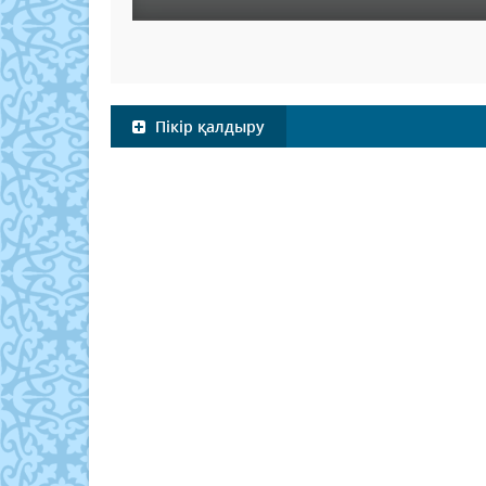
Пікір қалдыру