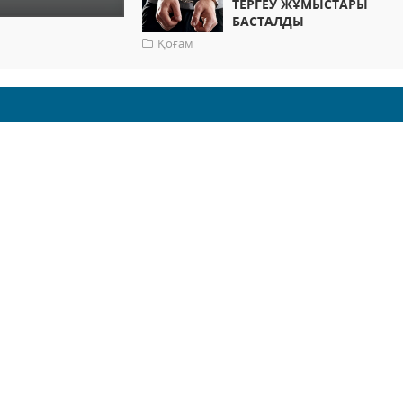
ТЕРГЕУ ЖҰМЫСТАРЫ
БАСТАЛДЫ
Қоғам