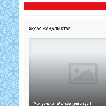
ҰҚСАС ЖАҢАЛЫҚТАР:
Мал ұрлаған әйелдер қолға түсті