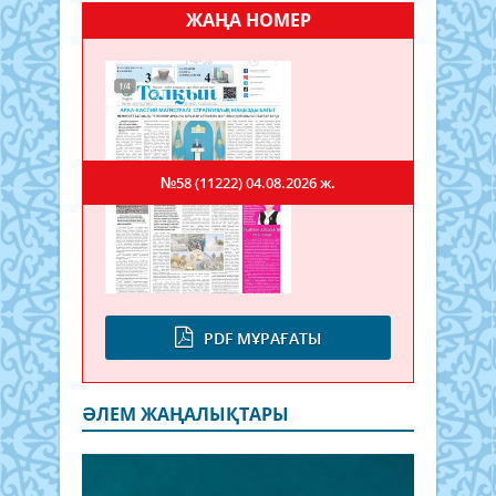
ЖАҢА НОМЕР
№58 (11222)
04.08.2026 ж.
PDF МҰРАҒАТЫ
ӘЛЕМ ЖАҢАЛЫҚТАРЫ