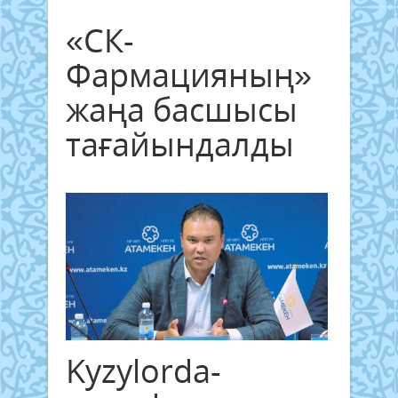
«СК-
Фармацияның»
жаңа басшысы
тағайындалды
Kyzylorda-