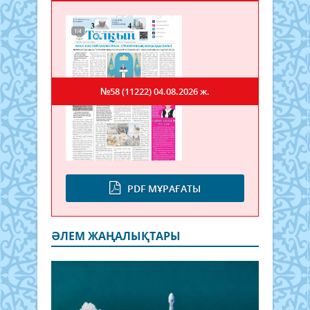
№58 (11222)
04.08.2026 ж.
PDF МҰРАҒАТЫ
ӘЛЕМ ЖАҢАЛЫҚТАРЫ