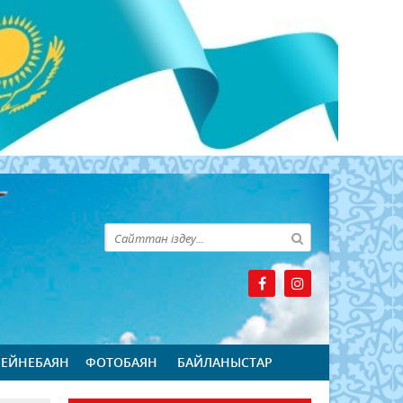
БЕЙНЕБАЯН
ФОТОБАЯН
БАЙЛАНЫСТАР