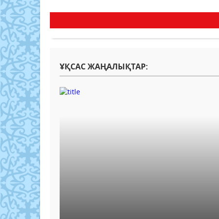
ҰҚСАС ЖАҢАЛЫҚТАР: