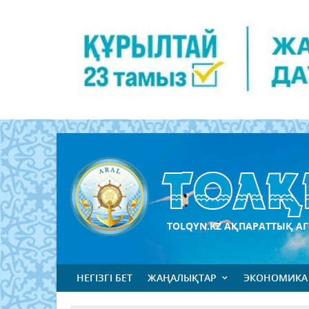
TOLQYN.KZ АҚПАРАТТЫҚ АГ
НЕГІЗГІ БЕТ
ЖАҢАЛЫҚТАР
ЭКОНОМИКА