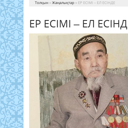
Толқын
»
Жаңалықтар
» ЕР ЕСІМІ – ЕЛ ЕСІНДЕ
ЕР ЕСІМІ – ЕЛ ЕСІНД