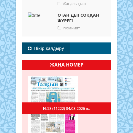
Жаңалықтар
ОТАН ДЕП СОҚҚАН
ЖҮРЕГІ
Руханият
Пікір қалдыру
ЖАҢА НОМЕР
№58 (11222)
04.08.2026 ж.