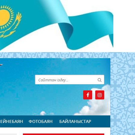
БЕЙНЕБАЯН
ФОТОБАЯН
БАЙЛАНЫСТАР