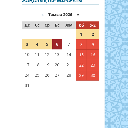
ЖАҢАЛЫҚТАР МҰРАҒАТЫ
«
Тамыз 2026 »
Дс
Сс
Ср
Бс
Жм
Сб
Жс
1
2
3
4
5
6
7
8
9
10
11
12
13
14
15
16
17
18
19
20
21
22
23
24
25
26
27
28
29
30
31