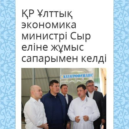
ҚР Ұлттық
экономика
министрі Сыр
еліне жұмыс
сапарымен келді