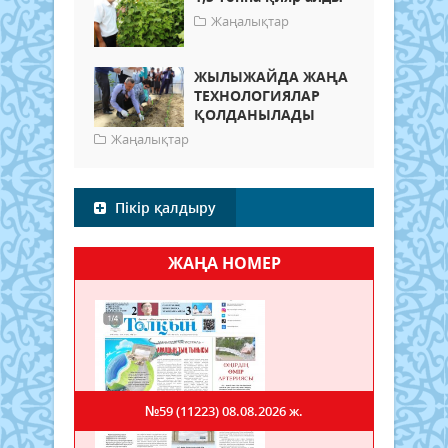
Жаңалықтар
ЖЫЛЫЖАЙДА ЖАҢА
ТЕХНОЛОГИЯЛАР
ҚОЛДАНЫЛАДЫ
Жаңалықтар
Пікір қалдыру
ЖАҢА НОМЕР
№59 (11223)
08.08.2026 ж.