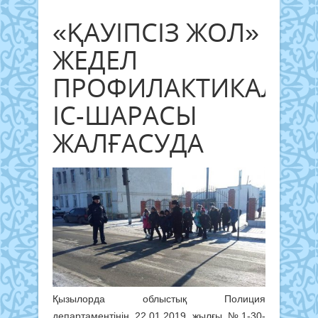
«ҚАУІПСІЗ ЖОЛ»
ЖЕДЕЛ
ПРОФИЛАКТИКАЛЫҚ
ІС-ШАРАСЫ
ЖАЛҒАСУДА
Қызылорда облыстық Полиция
департаментінің 22.01.2019 жылғы №1-30-