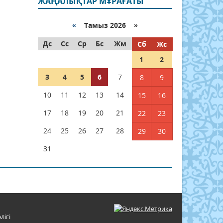
ЖАҢАЛЫҚТАР МҰРАҒАТЫ
«
Тамыз 2026 »
Дс
Сс
Ср
Бс
Жм
Сб
Жс
1
2
3
4
5
6
7
8
9
10
11
12
13
14
15
16
17
18
19
20
21
22
23
24
25
26
27
28
29
30
31
лігі