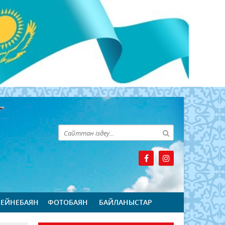
БЕЙНЕБАЯН
ФОТОБАЯН
БАЙЛАНЫСТАР