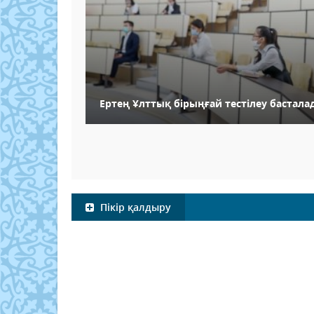
Ертең Ұлттық бірыңғай тестілеу бастала
Пікір қалдыру