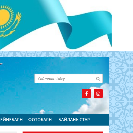
БЕЙНЕБАЯН
ФОТОБАЯН
БАЙЛАНЫСТАР