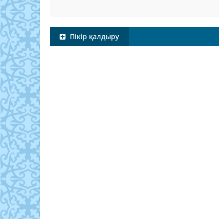
Пікір қалдыру