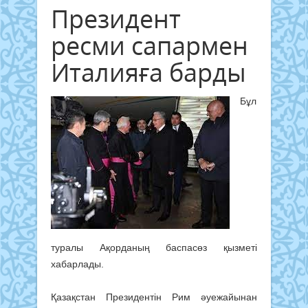
Президент
ресми сапармен
Италияға барды
Бұл
туралы Ақорданың баспасөз қызметі
хабарлады.
Қазақстан Президентін Рим әуежайынан