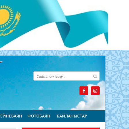
БЕЙНЕБАЯН
ФОТОБАЯН
БАЙЛАНЫСТАР