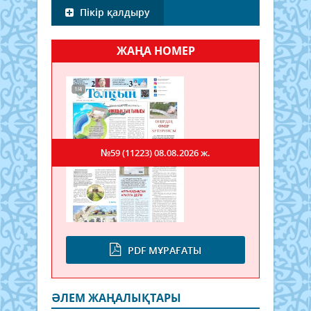
Пікір қалдыру
ЖАҢА НОМЕР
№59 (11223)
08.08.2026 ж.
PDF МҰРАҒАТЫ
ӘЛЕМ ЖАҢАЛЫҚТАРЫ