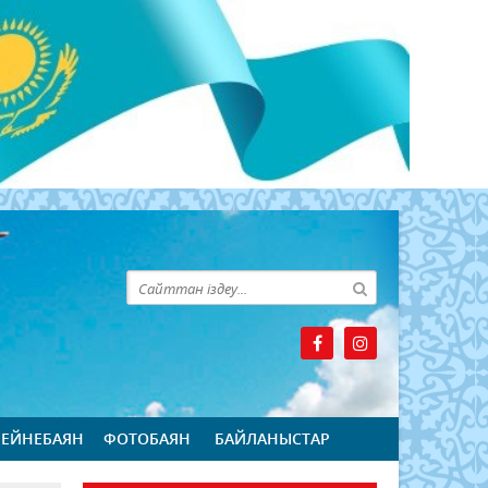
БЕЙНЕБАЯН
ФОТОБАЯН
БАЙЛАНЫСТАР