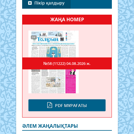
Пікір қалдыру
ЖАҢА НОМЕР
№58 (11222)
04.08.2026 ж.
PDF МҰРАҒАТЫ
ӘЛЕМ ЖАҢАЛЫҚТАРЫ