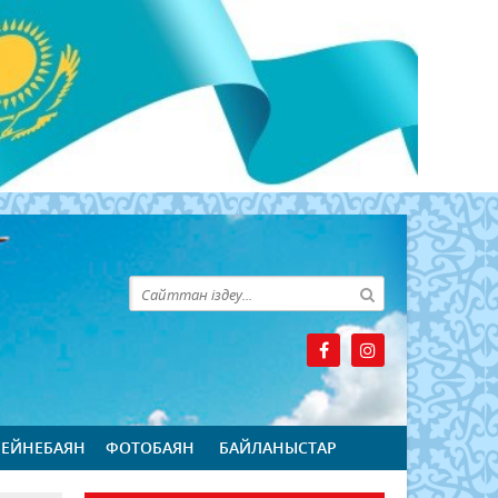
БЕЙНЕБАЯН
ФОТОБАЯН
БАЙЛАНЫСТАР