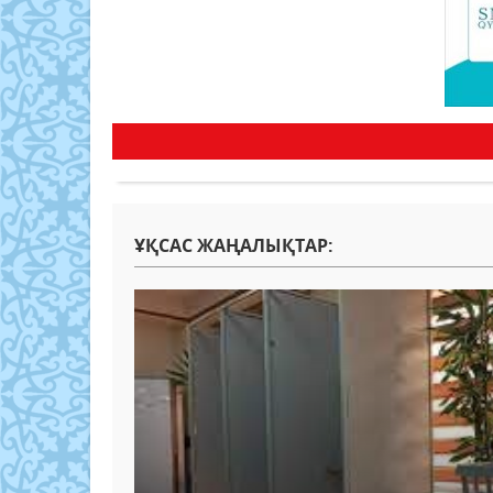
ҰҚСАС ЖАҢАЛЫҚТАР: