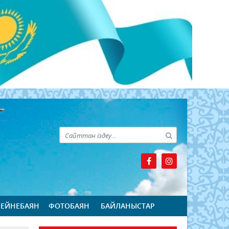
БЕЙНЕБАЯН
ФОТОБАЯН
БАЙЛАНЫСТАР