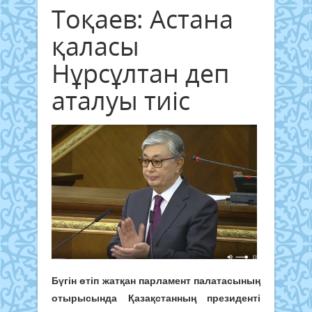
Тоқаев: Астана
қаласы
Нұрсұлтан деп
аталуы тиіс
Бүгін өтіп жатқан парламент палатасының
отырысында Қазақстанның президенті