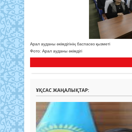
Арал ауданы әкімдігінің баспасөз қызметі
Фото: Арал ауданы әкімдігі
ҰҚСАС ЖАҢАЛЫҚТАР: