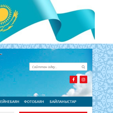
БЕЙНЕБАЯН
ФОТОБАЯН
БАЙЛАНЫСТАР