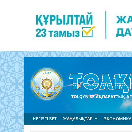
TOLQYN.KZ АҚПАРАТТЫҚ АГ
НЕГІЗГІ БЕТ
ЖАҢАЛЫҚТАР
ЭКОНОМИКА