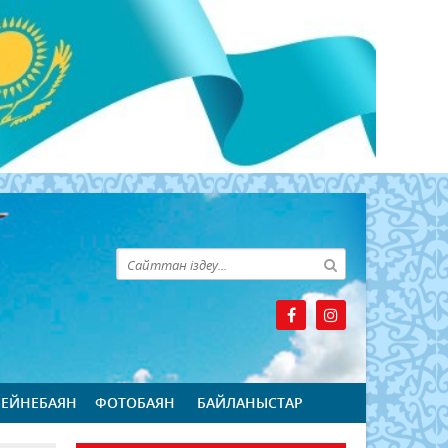
БЕЙНЕБАЯН
ФОТОБАЯН
БАЙЛАНЫСТАР