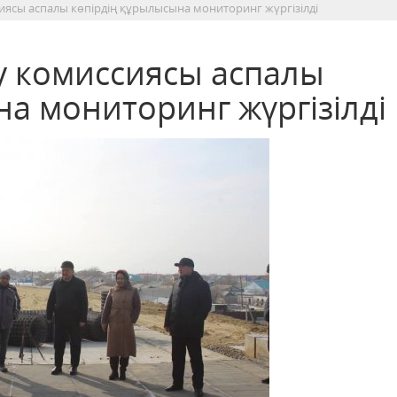
ясы аспалы көпірдің құрылысына мониторинг жүргізілді
 комиссиясы аспалы
а мониторинг жүргізілді