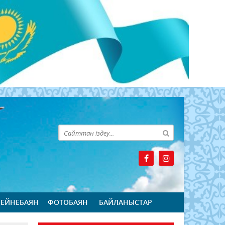
БЕЙНЕБАЯН
ФОТОБАЯН
БАЙЛАНЫСТАР