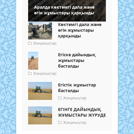
Аралда көктемгі дала және
егін жұмыстары қарқынды
Көктемгі дала және
егін жұмыстары
қарқынды
Жаңалықтар
Егіске дайындық
жұмыстары
басталды
Жаңалықтар
Егістік жұмыстар
басталды
Жаңалықтар
ЕГІНГЕ ДАЙЫНДЫҚ
ЖҰМЫСТАРЫ ЖҮРУДЕ
Жаңалықтар