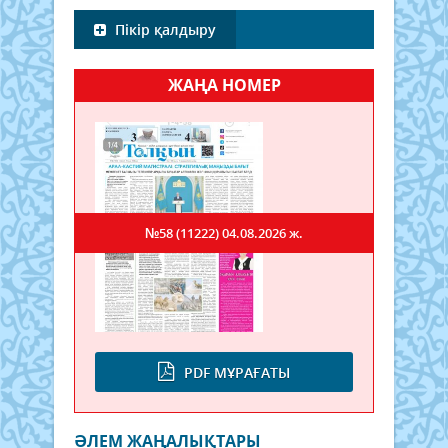
Пікір қалдыру
ЖАҢА НОМЕР
№58 (11222)
04.08.2026 ж.
PDF МҰРАҒАТЫ
ӘЛЕМ ЖАҢАЛЫҚТАРЫ