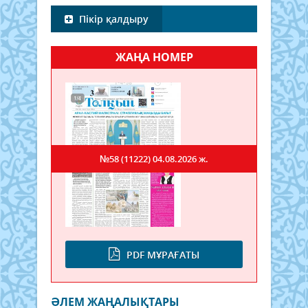
Пікір қалдыру
ЖАҢА НОМЕР
№58 (11222)
04.08.2026 ж.
PDF МҰРАҒАТЫ
ӘЛЕМ ЖАҢАЛЫҚТАРЫ