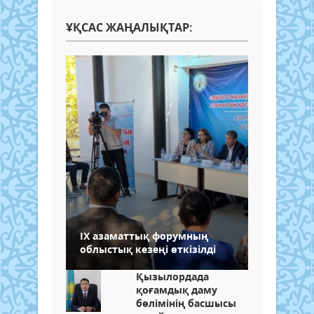
ҰҚСАС ЖАҢАЛЫҚТАР:
ІХ азаматтық форумның
облыстық кезеңі өткізілді
Қызылордада
қоғамдық даму
бөлімінің басшысы