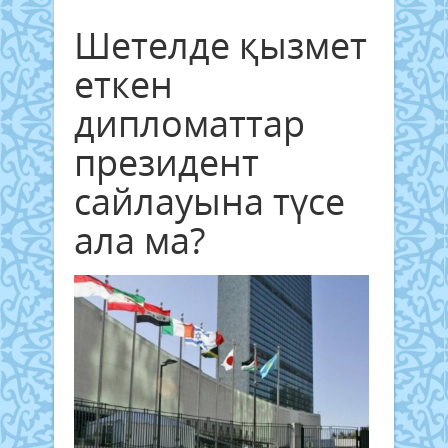
Шетелде қызмет
еткен
дипломаттар
президент
сайлауына түсе
ала ма?