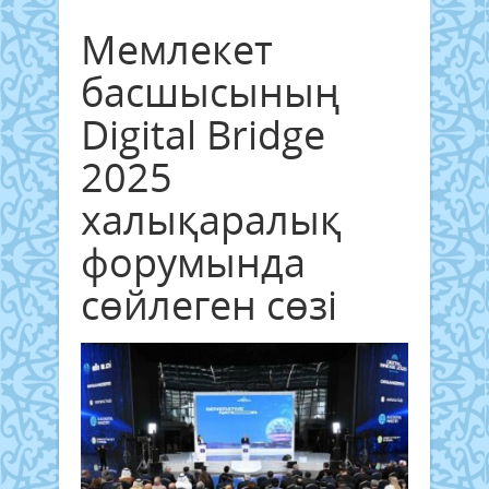
Мемлекет
басшысының
Digital Bridge
2025
халықаралық
форумында
сөйлеген сөзі