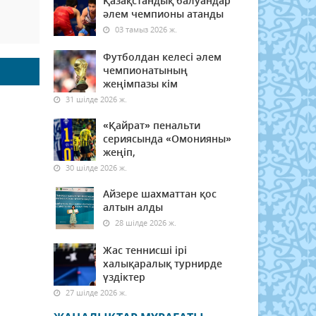
Қазақстандық балуандар
әлем чемпионы атанды
03 тамыз 2026 ж.
Футболдан келесі әлем
чемпионатының
жеңімпазы кім
31 шілде 2026 ж.
«Қайрат» пенальти
сериясында «Омонияны»
жеңіп,
30 шілде 2026 ж.
Айзере шахматтан қос
алтын алды
28 шілде 2026 ж.
Жас теннисші ірі
халықаралық турнирде
үздіктер
27 шілде 2026 ж.