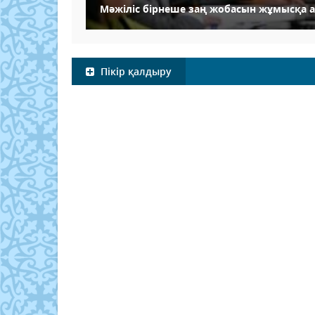
Мәжіліс бірнеше заң жобасын жұмысқа 
Пікір қалдыру