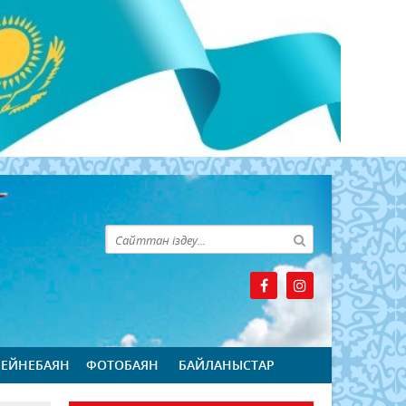
БЕЙНЕБАЯН
ФОТОБАЯН
БАЙЛАНЫСТАР