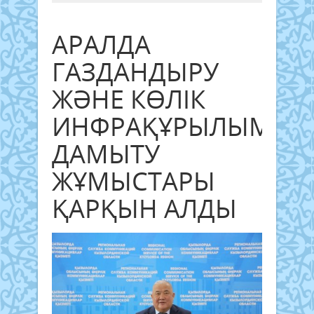
АРАЛДА
ГАЗДАНДЫРУ
ЖӘНЕ КӨЛІК
ИНФРАҚҰРЫЛЫМЫН
ДАМЫТУ
ЖҰМЫСТАРЫ
ҚАРҚЫН АЛДЫ