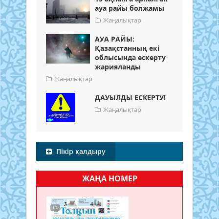
ауа райы болжамы
Жаңалықтар
АУА РАЙЫ:
Қазақстанның екі
облысында ескерту
жарияланды
Жаңалықтар
ДАУЫЛДЫ ЕСКЕРТУ!
Жаңалықтар
Пікір қалдыру
ЖАҢА НОМЕР