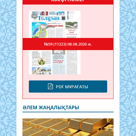
№59 (11223)
08.08.2026 ж.
PDF МҰРАҒАТЫ
ӘЛЕМ ЖАҢАЛЫҚТАРЫ