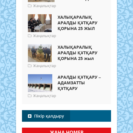
Жаңалықтар
ХАЛЫҚАРАЛЫҚ
АРАЛДЫ ҚҰТҚАРУ
ҚОРЫНА 25 ЖЫЛ
Жаңалықтар
ХАЛЫҚАРАЛЫҚ
АРАЛДЫ ҚҰТҚАРУ
ҚОРЫНА 25 жыл
Жаңалықтар
АРАЛДЫ ҚҰТҚАРУ –
АДАМЗАТТЫ
ҚҰТҚАРУ
Жаңалықтар
Пікір қалдыру
ЖАҢА НОМЕР