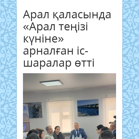
Арал қаласында
«Арал теңізі
күніне»
арналған іс-
шаралар өтті