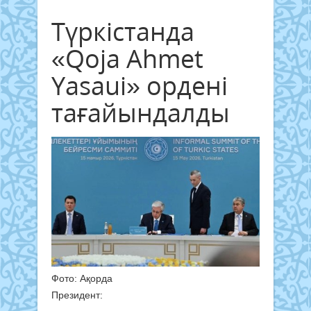
Түркістанда
«Qoja Ahmet
Yasaui» ордені
тағайындалды
Фото: Ақорда
Президент: