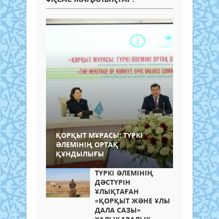
ҚОРҚЫТ МҰРАСЫ: ТҮРКІ
ӘЛЕМІНІҢ ОРТАҚ
ҚҰНДЫЛЫҒЫ
ТҮРКІ ӘЛЕМІНІҢ
ДӘСТҮРІН
ҰЛЫҚТАҒАН
«ҚОРҚЫТ ЖӘНЕ ҰЛЫ
ДАЛА САЗЫ»