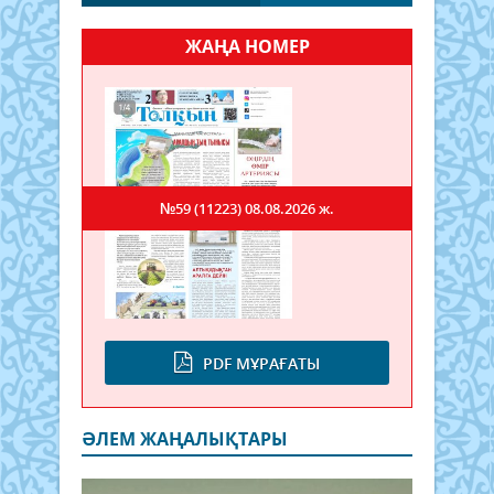
ЖАҢА НОМЕР
№59 (11223)
08.08.2026 ж.
PDF МҰРАҒАТЫ
ӘЛЕМ ЖАҢАЛЫҚТАРЫ