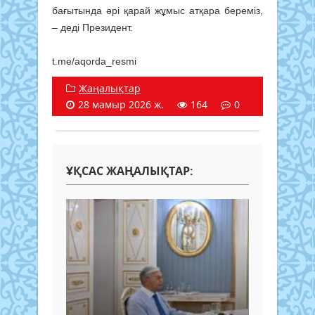
бағытында әрі қарай жұмыс атқара береміз,
– деді Президент.
t.me/aqorda_resmi
Жаңалықтар
28 мамыр 2026 ж.
164
0
ҰҚСАС ЖАҢАЛЫҚТАР: