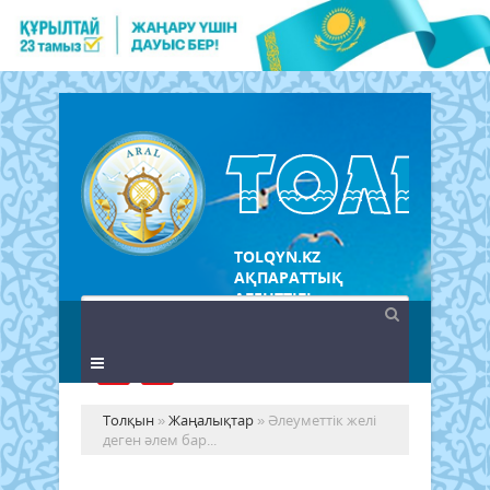
TOLQYN.KZ
АҚПАРАТТЫҚ
АГЕНТТІГІ
Толқын
»
Жаңалықтар
» Әлеуметтік желі
деген әлем бар...