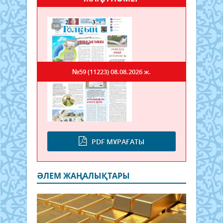
№59 (11223)
08.08.2026 ж.
PDF МҰРАҒАТЫ
ӘЛЕМ ЖАҢАЛЫҚТАРЫ