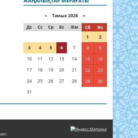
ЖАҢАЛЫҚТАР МҰРАҒАТЫ
«
Тамыз 2026 »
Дс
Сс
Ср
Бс
Жм
Сб
Жс
1
2
3
4
5
6
7
8
9
10
11
12
13
14
15
16
17
18
19
20
21
22
23
24
25
26
27
28
29
30
31
лігі