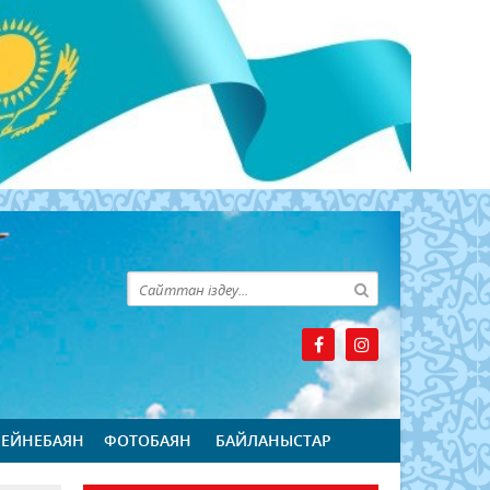
БЕЙНЕБАЯН
ФОТОБАЯН
БАЙЛАНЫСТАР