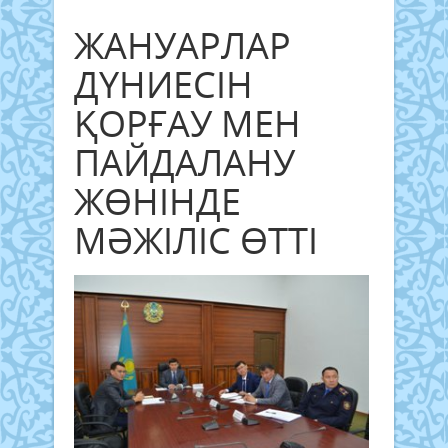
ЖАНУАРЛАР
ДҮНИЕСІН
ҚОРҒАУ МЕН
ПАЙДАЛАНУ
ЖӨНІНДЕ
МӘЖІЛІС ӨТТІ