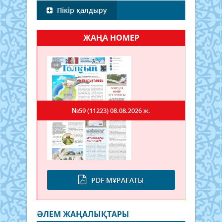
Пікір қалдыру
ЖАҢА НОМЕР
№59 (11223)
08.08.2026 ж.
PDF МҰРАҒАТЫ
ӘЛЕМ ЖАҢАЛЫҚТАРЫ