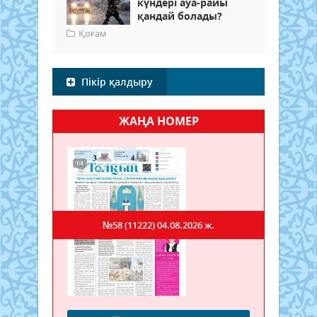
күндері ауа-райы
қандай болады?
Қоғам
Пікір қалдыру
ЖАҢА НОМЕР
№58 (11222)
04.08.2026 ж.