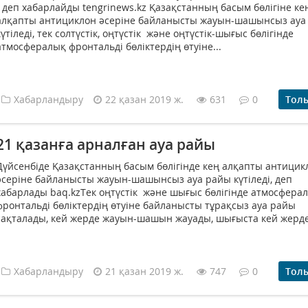
- деп хабарлайды tengrinews.kz Қазақстанның басым бөлігіне ке
алқапты антициклон әсеріне байланысты жауын-шашынсыз ауа
күтіледі, тек солтүстік, оңтүстік және оңтүстік-шығыс бөлігінде
атмосфералық фронтальді бөліктердің өтуіне...
Хабарландыру
22 қазан 2019 ж.
631
0
Тол
21 қазанға арналған ауа райы
Дүйсенбіде Қазақстанның басым бөлігінде кең алқапты антицик
әсеріне байланысты жауын-шашынсыз ауа райы күтіледі, деп
хабарлады baq.kzТек оңтүстік және шығыс бөлігінде атмосфера
фронтальді бөліктердің өтуіне байланысты тұрақсыз ауа райы
сақталады, кей жерде жауын-шашын жауады, шығыста кей жерде.
Хабарландыру
21 қазан 2019 ж.
747
0
Тол