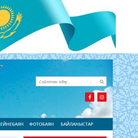
БЕЙНЕБАЯН
ФОТОБАЯН
БАЙЛАНЫСТАР