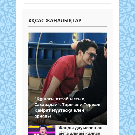
ҰҚСАС ЖАҢАЛЫҚТАР:
"Құшағы оттай ыстық
Сахарадай": Төреғали Төреәлі
Қайрат Нұртасқа өлең
арнады
Жанды дауыспен ән
айта алмай қалған