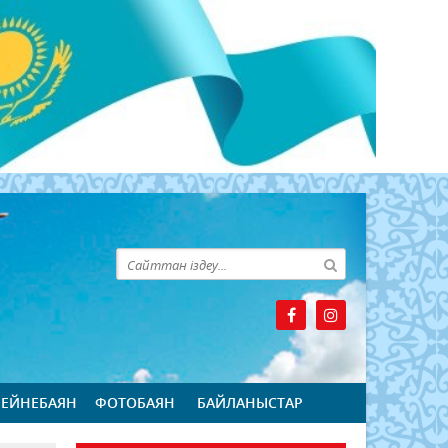
БЕЙНЕБАЯН
ФОТОБАЯН
БАЙЛАНЫСТАР