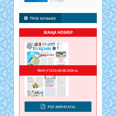
Спорт
Пікір қалдыру
ЖАҢА НОМЕР
№59 (11223)
08.08.2026 ж.
PDF МҰРАҒАТЫ