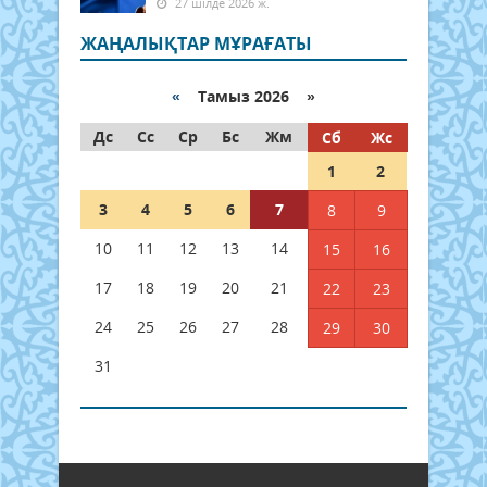
27 шілде 2026 ж.
ЖАҢАЛЫҚТАР МҰРАҒАТЫ
«
Тамыз 2026 »
Дс
Сс
Ср
Бс
Жм
Сб
Жс
1
2
3
4
5
6
7
8
9
10
11
12
13
14
15
16
17
18
19
20
21
22
23
24
25
26
27
28
29
30
31