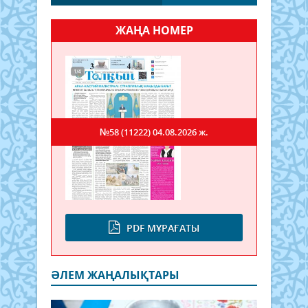
ЖАҢА НОМЕР
№58 (11222)
04.08.2026 ж.
PDF МҰРАҒАТЫ
ӘЛЕМ ЖАҢАЛЫҚТАРЫ