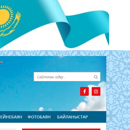
БЕЙНЕБАЯН
ФОТОБАЯН
БАЙЛАНЫСТАР