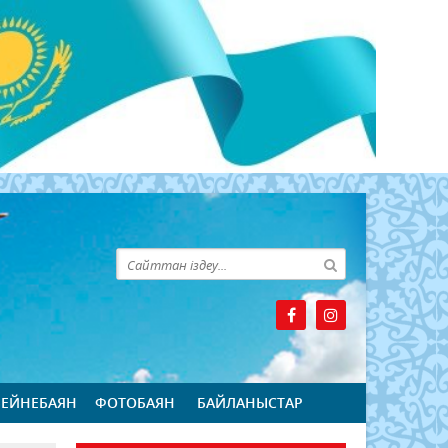
БЕЙНЕБАЯН
ФОТОБАЯН
БАЙЛАНЫСТАР