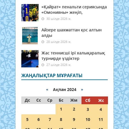
«Қайрат» пенальти сериясында
«Омонияны» жеңіп,
30 шілде 2026 ж.
Айзере шахматтан қос алтын
алды
28 шілде 2026 ж.
Жас теннисші ірі халықаралық
турнирде үздіктер
27 шілде 2026 ж.
ЖАҢАЛЫҚТАР МҰРАҒАТЫ
«
Ақпан 2024
»
Дс
Сс
Ср
Бс
Жм
Сб
Жс
1
2
3
4
5
6
7
8
9
10
11