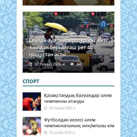
Сеулде ауа температурасы жеті
жылдан бері алғаш рет 40
градустан асты
07 тамыз 2026 ж.
84
СПОРТ
Қазақстандық балуандар әлем
чемпионы атанды
03 тамыз 2026 ж.
Футболдан келесі әлем
чемпионатының жеңімпазы кім
31 шілде 2026 ж.